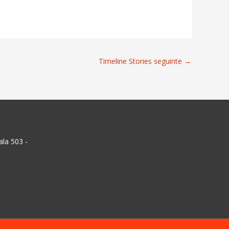
Timeline Stories seguinte
→
ala 503 -