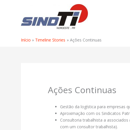
Ir
para
o
conteúdo
Início
Timeline Stories
Ações Continuas
Ações Continuas
Gestão da logística para empresas
Aproximação com os Sindicatos Patr
Consultoria trabalhista a associados
com um consultor trabalhista).