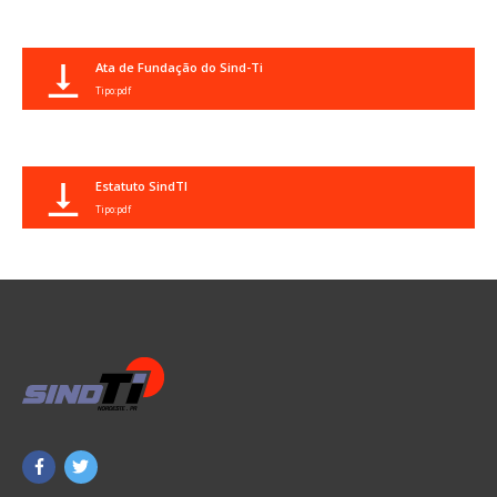
Ata de Fundação do Sind-Ti
Tipo:pdf
Estatuto SindTI
Tipo:pdf