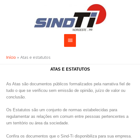
Ir
Menu
para
o
principal
conteúdo
Início
Atas e estatutos
ATAS E ESTATUTOS
As Atas são documentos públicos formalizados pela narrativa fiel de
tudo o que se verificou sem emissão de opinião, juízo de valor ou
conclusão.
Os Estatutos são um conjunto de normas estabelecidas para
regulamentar as relações em comum entre pessoas pertencentes a
um território ou área da sociedade.
Confira os documentos que o Sind-Ti disponibiliza para sua empresa.